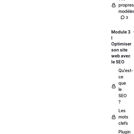
propres
modèle
3
Module 3
l
Optimiser
son site
web avec
le SEO
Qu'est-
ce
que
le
SEO
?
Les
mots
clefs
Plugin