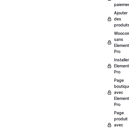
paieme
Ajouter
des
produit
Wooco
sans
Element
Pro
Installer
Element
Pro
Page
boutiqu
avec
Element
Pro
Page
produit
avec