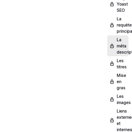
Yoast
SEO
La
requête
principa
La
méta
descrip
Les
titres
Mise
en
gras
Les
images
Liens
externe
et
interne