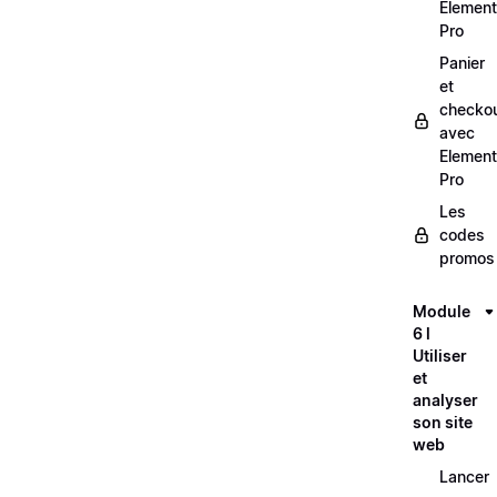
Element
Pro
Panier
et
checko
avec
Element
Pro
Les
codes
promos
Module
6 l
Utiliser
et
analyser
son site
web
Lancer