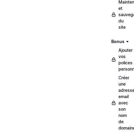
Mainte
et
sauveg
du
site
Bonus
Ajouter
vos
polices
personn
Créer
une
adress
email
avec
son
nom
de
domain