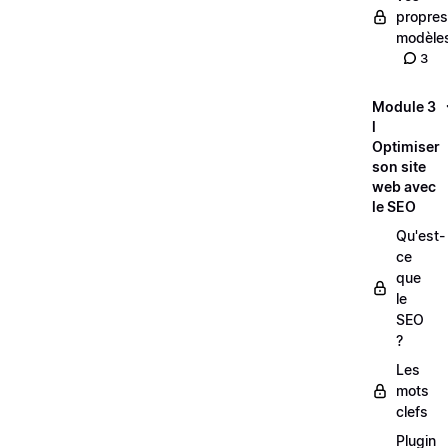
propres
modèle
3
Module 3
l
Optimiser
son site
web avec
le SEO
Qu'est-
ce
que
le
SEO
?
Les
mots
clefs
Plugin