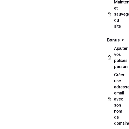
Mainte
et
sauveg
du
site
Bonus
Ajouter
vos
polices
personn
Créer
une
adress
email
avec
son
nom
de
domain