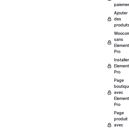
paieme
Ajouter
des
produit
Wooco
sans
Element
Pro
Installer
Element
Pro
Page
boutiqu
avec
Element
Pro
Page
produit
avec