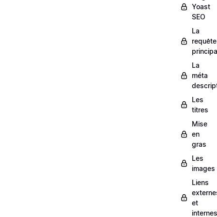
Yoast
SEO
La
requête
principa
La
méta
descrip
Les
titres
Mise
en
gras
Les
images
Liens
externe
et
interne