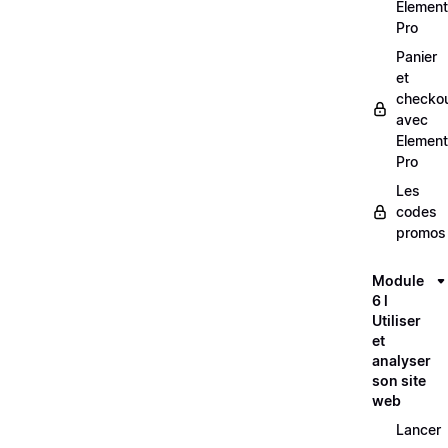
Element
Pro
Panier
et
checko
avec
Element
Pro
Les
codes
promos
Module
6 l
Utiliser
et
analyser
son site
web
Lancer