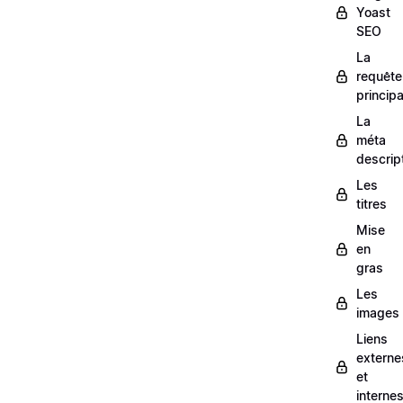
Yoast
SEO
La
requête
principa
La
méta
descrip
Les
titres
Mise
en
gras
Les
images
Liens
externe
et
interne