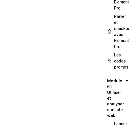
Element
Pro
Panier
et
checko
avec
Element
Pro
Les
codes
promos
Module
6 l
Utiliser
et
analyser
son site
web
Lancer