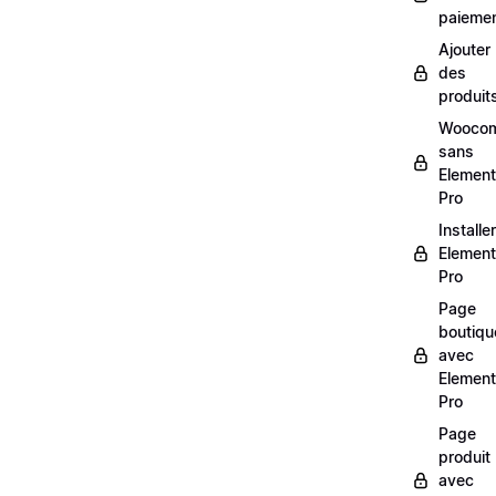
paieme
Ajouter
des
produit
Wooco
sans
Element
Pro
Installer
Element
Pro
Page
boutiqu
avec
Element
Pro
Page
produit
avec