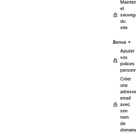
Mainte
et
sauveg
du
site
Bonus
Ajouter
vos
polices
personn
Créer
une
adress
email
avec
son
nom
de
domain