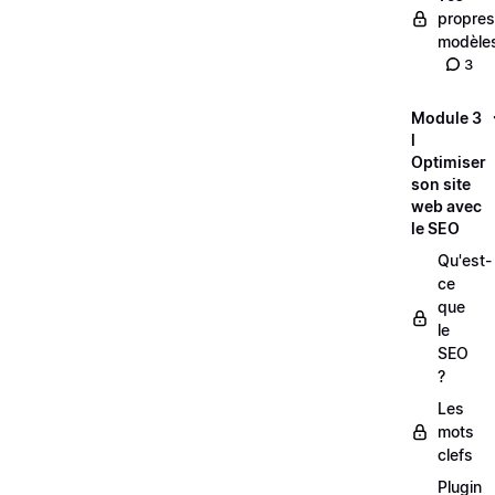
propres
modèle
3
Module 3
l
Optimiser
son site
web avec
le SEO
Qu'est-
ce
que
le
SEO
?
Les
mots
clefs
Plugin