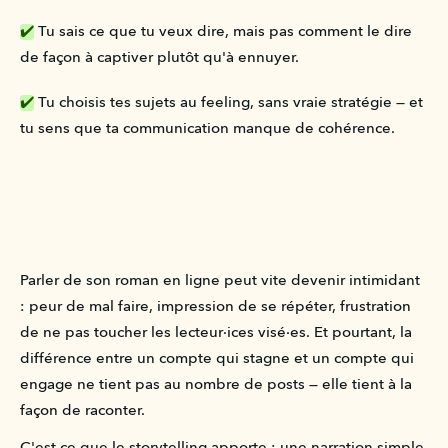
✔️
 Tu sais ce que tu veux dire, mais pas comment le dire 
de façon à captiver plutôt qu'à ennuyer.
✔️
 Tu choisis tes sujets au feeling, sans vraie stratégie — et 
tu sens que ta communication manque de cohérence.
Parler de son roman en ligne peut vite devenir intimidant 
: peur de mal faire, impression de se répéter, frustration 
de ne pas toucher les lecteur·ices visé·es. Et pourtant, la 
différence entre un compte qui stagne et un compte qui 
engage ne tient pas au nombre de posts — elle tient à la 
façon de raconter.
C'est ce que le storytelling apporte : une narration simple, 