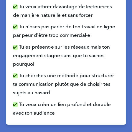
✔️
 Tu veux attirer davantage de lecteur·ices 
de manière naturelle et sans forcer
✔️
 Tu n'oses pas parler de ton travail en ligne 
par peur d'être trop commercial·e
✔️
 Tu es présent·e sur les réseaux mais ton 
engagement stagne sans que tu saches 
pourquoi
✔️
 Tu cherches une méthode pour structurer 
ta communication plutôt que de choisir tes 
sujets au hasard
✔️
 Tu veux créer un lien profond et durable 
avec ton audience