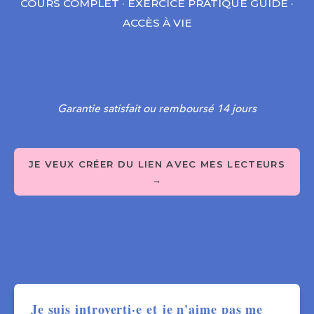
COURS COMPLET · EXERCICE PRATIQUE GUIDÉ ·
ACCÈS À VIE
Garantie satisfait ou remboursé 14 jours
JE VEUX CRÉER DU LIEN AVEC MES LECTEURS
→
Je suis introverti·e et je n'aime pas me