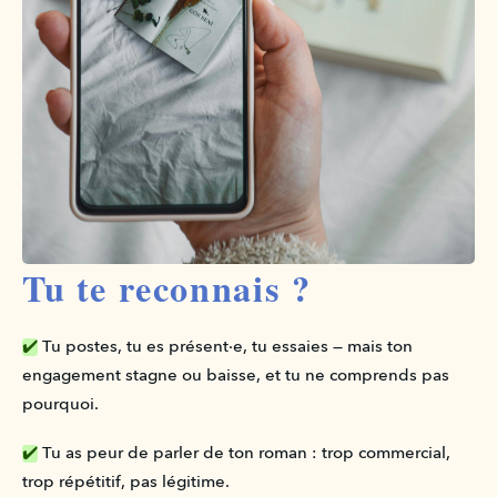
Tu te reconnais ?
✔️
 Tu postes, tu es présent·e, tu essaies — mais ton 
engagement stagne ou baisse, et tu ne comprends pas 
pourquoi.
✔️
 Tu as peur de parler de ton roman : trop commercial, 
trop répétitif, pas légitime.