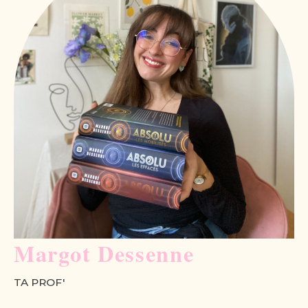
Margot Dessenne
TA PROF'